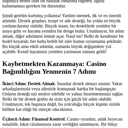
stigmaya neden olan bir hastalık olmasına rağmen, ilgisiz
kalınmaması gereken bir durumdur.
Şimdi gelelim kurtuluş yollarına! Yardım istemek, ilk ve en önemli
adımdır. Destek grupları, terapi ve aile desteği, bu yolda en büyük
yardımcılarınız olabilir. Birçok insan, bu desteklerle yeniden bir
araya gelir ve hayatta yeniden bir denge bulur. Unutmayın, bir adım
atmak, diğer adımların önünü açar. Nasıl mı? Belki de kendinize bir
hedef koyarak; her hafta belirli bir süre kumar oynamama şeklinde.
Bu küçük ama etkili adımlar, zamanla büyük değişimlere yol
açabilir. Kendi hayatınızı yeniden yazmanın zamanı geldi!
Kaybetmekten Kazanmaya: Casino
Bağımlılığını Yenmenin 7 Adımı
İkinci Adım: Destek Almak
. İnsanlar destek almayı unutur. Yakın
arkadaşlarınızla veya ailenizle konuşmak harika bir başlangıçtır.
Onların desteği sizi motive edebilir ve yalnız hissetmemenizi sağlar.
Belki de bir destek grubu da sizin için güçlü bir adım olabilir.
Unutmayın, tek başınıza değil, bu yolculuğu birçok kişinin sizinle
birlikte kat ettiği bir süreçte olacaksınız.
Üçüncü Adım: Finansal Kontrol
. Casino oyunları, anlık heyecan
sunabilir, fakat cüzdanınıza zarar verdiğini unutmayın. Bir bütçe