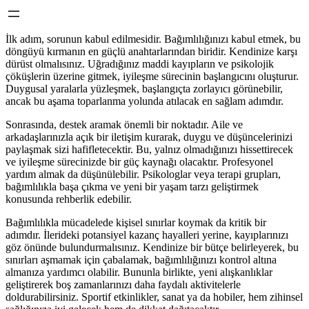
İlk adım, sorunun kabul edilmesidir. Bağımlılığınızı kabul etmek, bu
döngüyü kırmanın en güçlü anahtarlarından biridir. Kendinize karşı
dürüst olmalısınız. Uğradığınız maddi kayıpların ve psikolojik
çöküşlerin üzerine gitmek, iyileşme sürecinin başlangıcını oluşturur.
Duygusal yaralarla yüzleşmek, başlangıçta zorlayıcı görünebilir,
ancak bu aşama toparlanma yolunda atılacak en sağlam adımdır.
Sonrasında, destek aramak önemli bir noktadır. Aile ve
arkadaşlarınızla açık bir iletişim kurarak, duygu ve düşüncelerinizi
paylaşmak sizi hafifletecektir. Bu, yalnız olmadığınızı hissettirecek
ve iyileşme sürecinizde bir güç kaynağı olacaktır. Profesyonel
yardım almak da düşünülebilir. Psikologlar veya terapi grupları,
bağımlılıkla başa çıkma ve yeni bir yaşam tarzı geliştirmek
konusunda rehberlik edebilir.
Bağımlılıkla mücadelede kişisel sınırlar koymak da kritik bir
adımdır. İlerideki potansiyel kazanç hayalleri yerine, kayıplarınızı
göz önünde bulundurmalısınız. Kendinize bir bütçe belirleyerek, bu
sınırları aşmamak için çabalamak, bağımlılığınızı kontrol altına
almanıza yardımcı olabilir. Bununla birlikte, yeni alışkanlıklar
geliştirerek boş zamanlarınızı daha faydalı aktivitelerle
doldurabilirsiniz. Sportif etkinlikler, sanat ya da hobiler, hem zihinsel