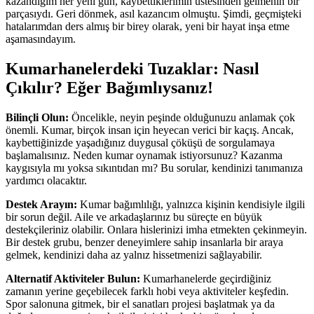
kazandığım her yeni gün, kaybettiklerimin üstesinden gelmenin bir
parçasıydı. Geri dönmek, asıl kazancım olmuştu. Şimdi, geçmişteki
hatalarımdan ders almış bir birey olarak, yeni bir hayat inşa etme
aşamasındayım.
Kumarhanelerdeki Tuzaklar: Nasıl
Çıkılır? Eğer Bağımlıysanız!
Bilinçli Olun:
Öncelikle, neyin peşinde olduğunuzu anlamak çok
önemli. Kumar, birçok insan için heyecan verici bir kaçış. Ancak,
kaybettiğinizde yaşadığınız duygusal çöküşü de sorgulamaya
başlamalısınız. Neden kumar oynamak istiyorsunuz? Kazanma
kaygısıyla mı yoksa sıkıntıdan mı? Bu sorular, kendinizi tanımanıza
yardımcı olacaktır.
Destek Arayın:
Kumar bağımlılığı, yalnızca kişinin kendisiyle ilgili
bir sorun değil. Aile ve arkadaşlarınız bu süreçte en büyük
destekçileriniz olabilir. Onlara hislerinizi imha etmekten çekinmeyin.
Bir destek grubu, benzer deneyimlere sahip insanlarla bir araya
gelmek, kendinizi daha az yalnız hissetmenizi sağlayabilir.
Alternatif Aktiviteler Bulun:
Kumarhanelerde geçirdiğiniz
zamanın yerine geçebilecek farklı hobi veya aktiviteler keşfedin.
Spor salonuna gitmek, bir el sanatları projesi başlatmak ya da