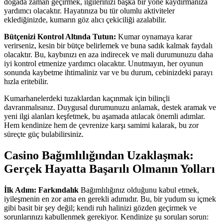
doğada zaman geçirmek, ilgilerinizi başka bir yöne kaydırmanıza
yardımcı olacaktır. Hayatınıza bu tür olumlu aktiviteler
eklediğinizde, kumarın göz alıcı çekiciliği azalabilir.
Bütçenizi Kontrol Altında Tutun:
Kumar oynamaya karar
verirseniz, kesin bir bütçe belirlemek ve buna sadık kalmak faydalı
olacaktır. Bu, kaybınızı en aza indirecek ve mali durumunuzu daha
iyi kontrol etmenize yardımcı olacaktır. Unutmayın, her oyunun
sonunda kaybetme ihtimaliniz var ve bu durum, cebinizdeki parayı
hızla eritebilir.
Kumarhanelerdeki tuzaklardan kaçınmak için bilinçli
davranmalısınız. Duygusal durumunuzu anlamak, destek aramak ve
yeni ilgi alanları keşfetmek, bu aşamada atılacak önemli adımlar.
Hem kendinize hem de çevrenize karşı samimi kalarak, bu zor
süreçte güç bulabilirsiniz.
Casino Bağımlılığından Uzaklaşmak:
Gerçek Hayatta Başarılı Olmanın Yolları
İlk Adım: Farkındalık
Bağımlılığınız olduğunu kabul etmek,
iyileşmenin en zor ama en gerekli adımıdır. Bu, bir yudum su içmek
gibi basit bir şey değil; kendi ruh halinizi gözden geçirmek ve
sorunlarınızı kabullenmek gerekiyor. Kendinize şu soruları sorun: