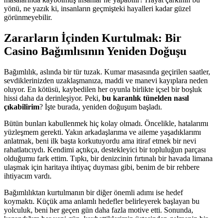
yönü, ne yazık ki, insanların geçmişteki hayalleri kadar güzel
görünmeyebilir.
Zararların İçinden Kurtulmak: Bir
Casino Bağımlısının Yeniden Doğuşu
Bağımlılık, aslında bir tür tuzak. Kumar masasında geçirilen saatler,
sevdiklerinizden uzaklaşmanıza, maddi ve manevi kayıplara neden
oluyor. En kötüsü, kaybedilen her oyunla birlikte içsel bir boşluk
hissi daha da derinleşiyor. Peki,
bu karanlık tünelden nasıl
çıkabilirim
? İşte burada, yeniden doğuşum başladı.
Bütün bunları kabullenmek hiç kolay olmadı. Öncelikle, hatalarımı
yüzleşmem gerekti. Yakın arkadaşlarıma ve aileme yaşadıklarımı
anlatmak, beni ilk başta korkutuyordu ama itiraf etmek bir nevi
rahatlatıcıydı. Kendimi açtıkça, destekleyici bir topluluğun parçası
olduğumu fark ettim. Tıpkı, bir denizcinin fırtınalı bir havada limana
ulaşmak için haritaya ihtiyaç duyması gibi, benim de bir rehbere
ihtiyacım vardı.
Bağımlılıktan kurtulmanın bir diğer önemli adımı ise hedef
koymaktı. Küçük ama anlamlı hedefler belirleyerek başlayan bu
yolculuk, beni her geçen gün daha fazla motive etti. Sonunda,