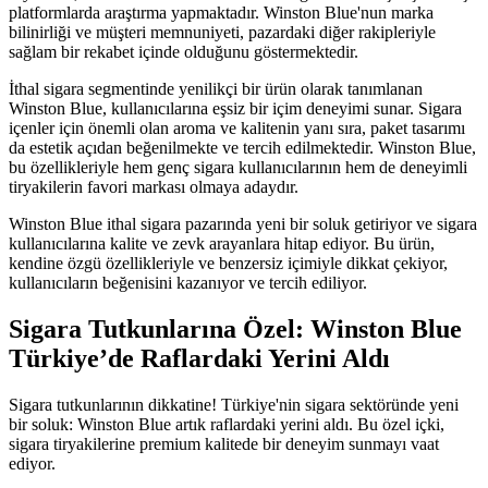
platformlarda araştırma yapmaktadır. Winston Blue'nun marka
bilinirliği ve müşteri memnuniyeti, pazardaki diğer rakipleriyle
sağlam bir rekabet içinde olduğunu göstermektedir.
İthal sigara segmentinde yenilikçi bir ürün olarak tanımlanan
Winston Blue, kullanıcılarına eşsiz bir içim deneyimi sunar. Sigara
içenler için önemli olan aroma ve kalitenin yanı sıra, paket tasarımı
da estetik açıdan beğenilmekte ve tercih edilmektedir. Winston Blue,
bu özellikleriyle hem genç sigara kullanıcılarının hem de deneyimli
tiryakilerin favori markası olmaya adaydır.
Winston Blue ithal sigara pazarında yeni bir soluk getiriyor ve sigara
kullanıcılarına kalite ve zevk arayanlara hitap ediyor. Bu ürün,
kendine özgü özellikleriyle ve benzersiz içimiyle dikkat çekiyor,
kullanıcıların beğenisini kazanıyor ve tercih ediliyor.
Sigara Tutkunlarına Özel: Winston Blue
Türkiye’de Raflardaki Yerini Aldı
Sigara tutkunlarının dikkatine! Türkiye'nin sigara sektöründe yeni
bir soluk: Winston Blue artık raflardaki yerini aldı. Bu özel içki,
sigara tiryakilerine premium kalitede bir deneyim sunmayı vaat
ediyor.