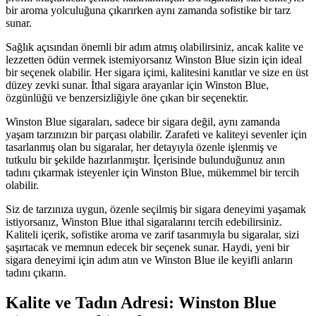
bir aroma yolculuğuna çıkarırken aynı zamanda sofistike bir tarz
sunar.
Sağlık açısından önemli bir adım atmış olabilirsiniz, ancak kalite ve
lezzetten ödün vermek istemiyorsanız Winston Blue sizin için ideal
bir seçenek olabilir. Her sigara içimi, kalitesini kanıtlar ve size en üst
düzey zevki sunar. İthal sigara arayanlar için Winston Blue,
özgünlüğü ve benzersizliğiyle öne çıkan bir seçenektir.
Winston Blue sigaraları, sadece bir sigara değil, aynı zamanda
yaşam tarzınızın bir parçası olabilir. Zarafeti ve kaliteyi sevenler için
tasarlanmış olan bu sigaralar, her detayıyla özenle işlenmiş ve
tutkulu bir şekilde hazırlanmıştır. İçerisinde bulunduğunuz anın
tadını çıkarmak isteyenler için Winston Blue, mükemmel bir tercih
olabilir.
Siz de tarzınıza uygun, özenle seçilmiş bir sigara deneyimi yaşamak
istiyorsanız, Winston Blue ithal sigaralarını tercih edebilirsiniz.
Kaliteli içerik, sofistike aroma ve zarif tasarımıyla bu sigaralar, sizi
şaşırtacak ve memnun edecek bir seçenek sunar. Haydi, yeni bir
sigara deneyimi için adım atın ve Winston Blue ile keyifli anların
tadını çıkarın.
Kalite ve Tadın Adresi: Winston Blue