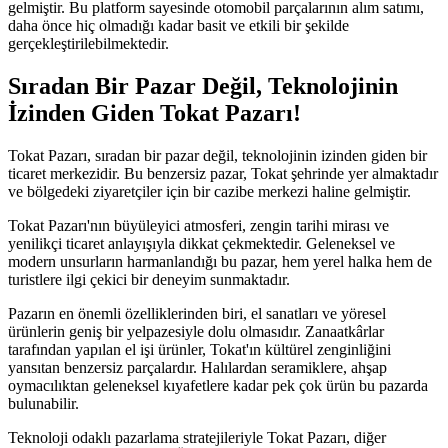
gelmiştir. Bu platform sayesinde otomobil parçalarının alım satımı,
daha önce hiç olmadığı kadar basit ve etkili bir şekilde
gerçekleştirilebilmektedir.
Sıradan Bir Pazar Değil, Teknolojinin
İzinden Giden Tokat Pazarı!
Tokat Pazarı, sıradan bir pazar değil, teknolojinin izinden giden bir
ticaret merkezidir. Bu benzersiz pazar, Tokat şehrinde yer almaktadır
ve bölgedeki ziyaretçiler için bir cazibe merkezi haline gelmiştir.
Tokat Pazarı'nın büyüleyici atmosferi, zengin tarihi mirası ve
yenilikçi ticaret anlayışıyla dikkat çekmektedir. Geleneksel ve
modern unsurların harmanlandığı bu pazar, hem yerel halka hem de
turistlere ilgi çekici bir deneyim sunmaktadır.
Pazarın en önemli özelliklerinden biri, el sanatları ve yöresel
ürünlerin geniş bir yelpazesiyle dolu olmasıdır. Zanaatkârlar
tarafından yapılan el işi ürünler, Tokat'ın kültürel zenginliğini
yansıtan benzersiz parçalardır. Halılardan seramiklere, ahşap
oymacılıktan geleneksel kıyafetlere kadar pek çok ürün bu pazarda
bulunabilir.
Teknoloji odaklı pazarlama stratejileriyle Tokat Pazarı, diğer