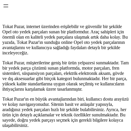
Tokat Pazar, internet üzerinden erişilebilir ve güvenilir bir şekilde
Opel oto yedek parçaları sunan bir platformdur. Araç sahipleri için
önemli olan en kaliteli yedek parçalara ulaşmak artık daha kolay. Bu
yazıda, Tokat Pazar'ın sunduğu online Opel oto yedek parçalarının
avantajlarını ve kullanıcıya sağladığı faydaları detaylı bir şekilde
inceleyeceğiz.
Tokat Pazar, müşterilerine geniş bir ürün yelpazesi sunmaktadır. Tam
bir yedek parça çözümü sunan platformda, motor parçaları, fren
sistemleri, süspansiyon parçaları, elektrik-elektronik aksam, gövde
ve dış aksesuarlar gibi birçok kategori bulunmaktadır. Her bir parça,
yüksek kalite standartlarına uygun olarak seçilmiş ve kullanıcıların
ihtiyaçlarını karşılamak üzere tasarlanmıştır.
Tokat Pazar'ın en büyük avantajlarından biri, kullanıcı dostu arayüzü
ve kolay navigasyonudur. Sitenin basit ve anlaşılır yapısıyla,
aradığınız yedek parçaları hızlı bir şekilde bulabilirsiniz. Ayrıca, her
ürün için detaylı açıklamalar ve teknik özellikler sunulmaktadır. Bu
sayede, doğru yedek parçayı seçmek için gerekli bilgilere kolayca
ulaşabilirsiniz.