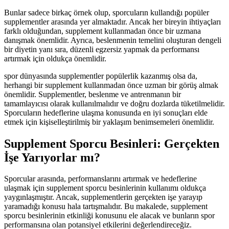
Bunlar sadece birkaç örnek olup, sporcuların kullandığı popüler
supplementler arasında yer almaktadır. Ancak her bireyin ihtiyaçları
farklı olduğundan, supplement kullanmadan önce bir uzmana
danışmak önemlidir. Ayrıca, beslenmenin temelini oluşturan dengeli
bir diyetin yanı sıra, düzenli egzersiz yapmak da performansı
artırmak için oldukça önemlidir.
spor dünyasında supplementler popülerlik kazanmış olsa da,
herhangi bir supplement kullanmadan önce uzman bir görüş almak
önemlidir. Supplementler, beslenme ve antrenmanın bir
tamamlayıcısı olarak kullanılmalıdır ve doğru dozlarda tüketilmelidir.
Sporcuların hedeflerine ulaşma konusunda en iyi sonuçları elde
etmek için kişiselleştirilmiş bir yaklaşım benimsemeleri önemlidir.
Supplement Sporcu Besinleri: Gerçekten
İşe Yarıyorlar mı?
Sporcular arasında, performanslarını artırmak ve hedeflerine
ulaşmak için supplement sporcu besinlerinin kullanımı oldukça
yaygınlaşmıştır. Ancak, supplementlerin gerçekten işe yarayıp
yaramadığı konusu hala tartışmalıdır. Bu makalede, supplement
sporcu besinlerinin etkinliği konusunu ele alacak ve bunların spor
performansına olan potansiyel etkilerini değerlendireceğiz.