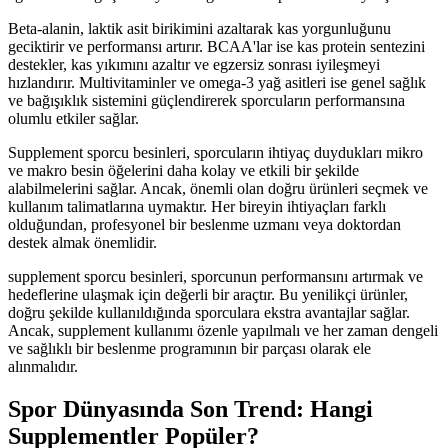
Beta-alanin, laktik asit birikimini azaltarak kas yorgunluğunu
geciktirir ve performansı artırır. BCAA'lar ise kas protein sentezini
destekler, kas yıkımını azaltır ve egzersiz sonrası iyileşmeyi
hızlandırır. Multivitaminler ve omega-3 yağ asitleri ise genel sağlık
ve bağışıklık sistemini güçlendirerek sporcuların performansına
olumlu etkiler sağlar.
Supplement sporcu besinleri, sporcuların ihtiyaç duydukları mikro
ve makro besin öğelerini daha kolay ve etkili bir şekilde
alabilmelerini sağlar. Ancak, önemli olan doğru ürünleri seçmek ve
kullanım talimatlarına uymaktır. Her bireyin ihtiyaçları farklı
olduğundan, profesyonel bir beslenme uzmanı veya doktordan
destek almak önemlidir.
supplement sporcu besinleri, sporcunun performansını artırmak ve
hedeflerine ulaşmak için değerli bir araçtır. Bu yenilikçi ürünler,
doğru şekilde kullanıldığında sporculara ekstra avantajlar sağlar.
Ancak, supplement kullanımı özenle yapılmalı ve her zaman dengeli
ve sağlıklı bir beslenme programının bir parçası olarak ele
alınmalıdır.
Spor Dünyasında Son Trend: Hangi
Supplementler Popüler?