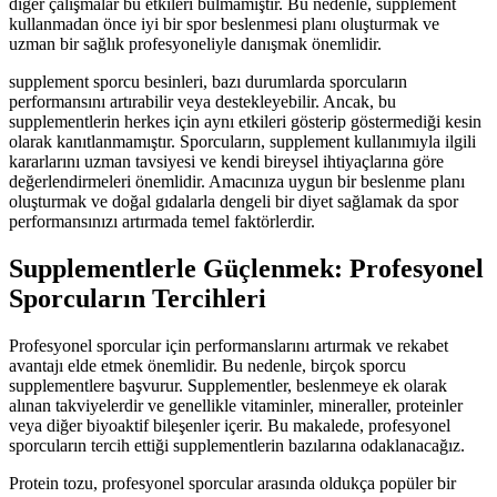
diğer çalışmalar bu etkileri bulmamıştır. Bu nedenle, supplement
kullanmadan önce iyi bir spor beslenmesi planı oluşturmak ve
uzman bir sağlık profesyoneliyle danışmak önemlidir.
supplement sporcu besinleri, bazı durumlarda sporcuların
performansını artırabilir veya destekleyebilir. Ancak, bu
supplementlerin herkes için aynı etkileri gösterip göstermediği kesin
olarak kanıtlanmamıştır. Sporcuların, supplement kullanımıyla ilgili
kararlarını uzman tavsiyesi ve kendi bireysel ihtiyaçlarına göre
değerlendirmeleri önemlidir. Amacınıza uygun bir beslenme planı
oluşturmak ve doğal gıdalarla dengeli bir diyet sağlamak da spor
performansınızı artırmada temel faktörlerdir.
Supplementlerle Güçlenmek: Profesyonel
Sporcuların Tercihleri
Profesyonel sporcular için performanslarını artırmak ve rekabet
avantajı elde etmek önemlidir. Bu nedenle, birçok sporcu
supplementlere başvurur. Supplementler, beslenmeye ek olarak
alınan takviyelerdir ve genellikle vitaminler, mineraller, proteinler
veya diğer biyoaktif bileşenler içerir. Bu makalede, profesyonel
sporcuların tercih ettiği supplementlerin bazılarına odaklanacağız.
Protein tozu, profesyonel sporcular arasında oldukça popüler bir