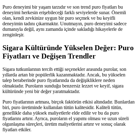
Puro deneyimi bir yaşam tarzıdır ve son trend puro fiyatları bu
deneyimi herkesin erişebileceği farklı seviyelerde sunar. Önemli
olan, kendi zevkinize uygun bir puro seçmek ve bu keyifli
deneyimin tadını çıkarmaktır. Unutmayın, puro deneyimi sadece
dumanıyla değil, aynı zamanda içinde sakladığı hikayelerle de
zenginleşir.
Sigara Kültüründe Yükselen Değer: Puro
Fiyatları ve Değişen Trendler
Sigara tutkunlarının tercih ettiği seçenekler arasında purolar, son
yıllarda artan bir popülerlik kazanmaktadır. Ancak, bu yükselen
talep beraberinde puro fiyatlarında da değişikliklere neden
olmaktadır. Puroların sunduğu benzersiz lezzet ve keyif, sigara
kültüründe yeni bir değer yaratmaktadır.
Puro fiyatlarının artması, birçok faktörün etkisi altındadır. Bunlardan
biri, puro üretiminde kullanılan tütün kalitesidir. Kaliteli tütün,
genellikle daha yüksek maliyetlerle elde edilir ve bu da puro
fiyatlarını artırır. Ayrıca, puroların el yapımı olması ve uzun süreli
olgunlaşma süreçleri, üretim maliyetlerini artırır ve sonuç olarak
fiyatları etkiler.