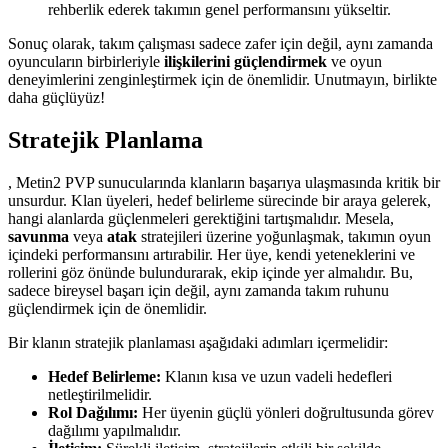
rehberlik ederek takımın genel performansını yükseltir.
Sonuç olarak, takım çalışması sadece zafer için değil, aynı zamanda
oyuncuların birbirleriyle
ilişkilerini güçlendirmek
ve oyun
deneyimlerini zenginleştirmek için de önemlidir. Unutmayın, birlikte
daha güçlüyüz!
Stratejik Planlama
, Metin2 PVP sunucularında klanların başarıya ulaşmasında kritik bir
unsurdur. Klan üyeleri, hedef belirleme sürecinde bir araya gelerek,
hangi alanlarda güçlenmeleri gerektiğini tartışmalıdır. Mesela,
savunma
veya
atak
stratejileri üzerine yoğunlaşmak, takımın oyun
içindeki performansını artırabilir. Her üye, kendi yeteneklerini ve
rollerini göz önünde bulundurarak, ekip içinde yer almalıdır. Bu,
sadece bireysel başarı için değil, aynı zamanda takım ruhunu
güçlendirmek için de önemlidir.
Bir klanın stratejik planlaması aşağıdaki adımları içermelidir:
Hedef Belirleme:
Klanın kısa ve uzun vadeli hedefleri
netleştirilmelidir.
Rol Dağılımı:
Her üyenin güçlü yönleri doğrultusunda görev
dağılımı yapılmalıdır.