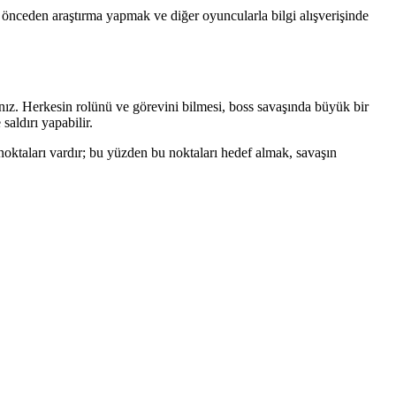
e, önceden araştırma yapmak ve diğer oyuncularla bilgi alışverişinde
sınız. Herkesin rolünü ve görevini bilmesi, boss savaşında büyük bir
saldırı yapabilir.
 noktaları vardır; bu yüzden bu noktaları hedef almak, savaşın