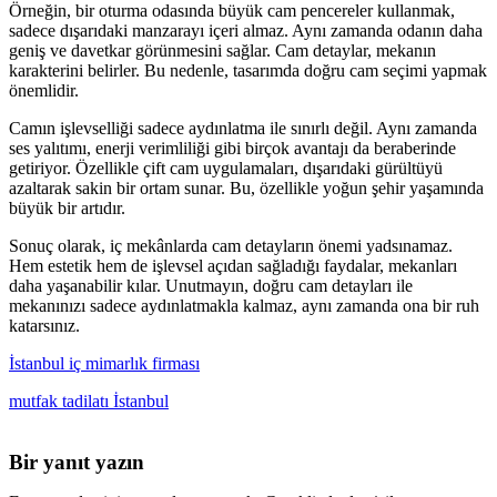
Örneğin, bir oturma odasında büyük cam pencereler kullanmak,
sadece dışarıdaki manzarayı içeri almaz. Aynı zamanda odanın daha
geniş ve davetkar görünmesini sağlar. Cam detaylar, mekanın
karakterini belirler. Bu nedenle, tasarımda doğru cam seçimi yapmak
önemlidir.
Camın işlevselliği sadece aydınlatma ile sınırlı değil. Aynı zamanda
ses yalıtımı, enerji verimliliği gibi birçok avantajı da beraberinde
getiriyor. Özellikle çift cam uygulamaları, dışarıdaki gürültüyü
azaltarak sakin bir ortam sunar. Bu, özellikle yoğun şehir yaşamında
büyük bir artıdır.
Sonuç olarak, iç mekânlarda cam detayların önemi yadsınamaz.
Hem estetik hem de işlevsel açıdan sağladığı faydalar, mekanları
daha yaşanabilir kılar. Unutmayın, doğru cam detayları ile
mekanınızı sadece aydınlatmakla kalmaz, aynı zamanda ona bir ruh
katarsınız.
İstanbul iç mimarlık firması
mutfak tadilatı İstanbul
Bir yanıt yazın