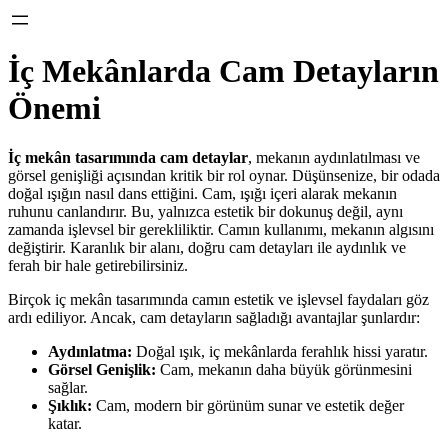
İç Mekânlarda Cam Detayların
Önemi
İç mekân tasarımında cam detaylar
, mekanın aydınlatılması ve
görsel genişliği açısından kritik bir rol oynar. Düşünsenize, bir odada
doğal ışığın nasıl dans ettiğini. Cam, ışığı içeri alarak mekanın
ruhunu canlandırır. Bu, yalnızca estetik bir dokunuş değil, aynı
zamanda işlevsel bir gerekliliktir. Camın kullanımı, mekanın algısını
değiştirir. Karanlık bir alanı, doğru cam detayları ile aydınlık ve
ferah bir hale getirebilirsiniz.
Birçok iç mekân tasarımında camın estetik ve işlevsel faydaları göz
ardı ediliyor. Ancak, cam detayların sağladığı avantajlar şunlardır:
Aydınlatma:
Doğal ışık, iç mekânlarda ferahlık hissi yaratır.
Görsel Genişlik:
Cam, mekanın daha büyük görünmesini
sağlar.
Şıklık:
Cam, modern bir görünüm sunar ve estetik değer
katar.