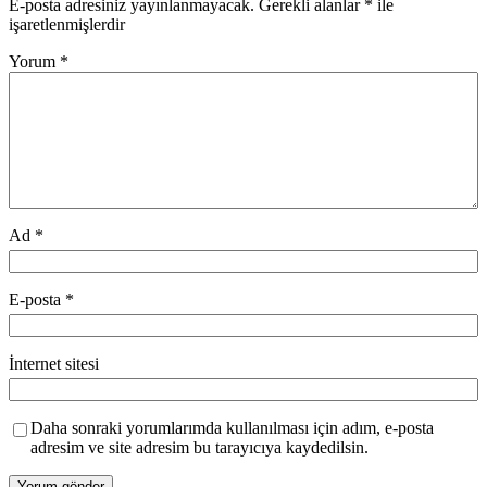
E-posta adresiniz yayınlanmayacak.
Gerekli alanlar
*
ile
işaretlenmişlerdir
Yorum
*
Ad
*
E-posta
*
İnternet sitesi
Daha sonraki yorumlarımda kullanılması için adım, e-posta
adresim ve site adresim bu tarayıcıya kaydedilsin.