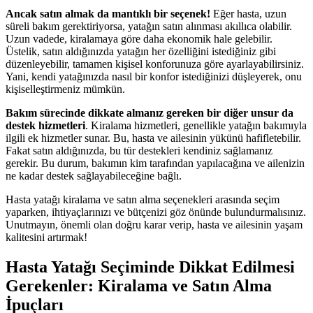
Ancak satın almak da mantıklı bir seçenek!
Eğer hasta, uzun
süreli bakım gerektiriyorsa, yatağın satın alınması akıllıca olabilir.
Uzun vadede, kiralamaya göre daha ekonomik hale gelebilir.
Üstelik, satın aldığınızda yatağın her özelliğini istediğiniz gibi
düzenleyebilir, tamamen kişisel konforunuza göre ayarlayabilirsiniz.
Yani, kendi yatağınızda nasıl bir konfor istediğinizi düşleyerek, onu
kişiselleştirmeniz mümkün.
Bakım sürecinde dikkate almanız gereken bir diğer unsur da
destek hizmetleri
. Kiralama hizmetleri, genellikle yatağın bakımıyla
ilgili ek hizmetler sunar. Bu, hasta ve ailesinin yükünü hafifletebilir.
Fakat satın aldığınızda, bu tür destekleri kendiniz sağlamanız
gerekir. Bu durum, bakımın kim tarafından yapılacağına ve ailenizin
ne kadar destek sağlayabileceğine bağlı.
Hasta yatağı kiralama ve satın alma seçenekleri arasında seçim
yaparken, ihtiyaçlarınızı ve bütçenizi göz önünde bulundurmalısınız.
Unutmayın, önemli olan doğru karar verip, hasta ve ailesinin yaşam
kalitesini artırmak!
Hasta Yatağı Seçiminde Dikkat Edilmesi
Gerekenler: Kiralama ve Satın Alma
İpuçları