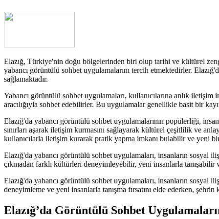
Elazığ, Türkiye'nin doğu bölgelerinden biri olup tarihi ve kültürel zeng
yabancı görüntülü sohbet uygulamalarını tercih etmektedirler. Elazığ'da
sağlamaktadır.
Yabancı görüntülü sohbet uygulamaları, kullanıcılarına anlık iletişim i
aracılığıyla sohbet edebilirler. Bu uygulamalar genellikle basit bir kayı
Elazığ'da yabancı görüntülü sohbet uygulamalarının popülerliği, insan
sınırları aşarak iletişim kurmasını sağlayarak kültürel çeşitlilik ve an
kullanıcılarla iletişim kurarak pratik yapma imkanı bulabilir ve yeni bi
Elazığ'da yabancı görüntülü sohbet uygulamaları, insanların sosyal il
çıkmadan farklı kültürleri deneyimleyebilir, yeni insanlarla tanışabilir
Elazığ'da yabancı görüntülü sohbet uygulamaları, insanların sosyal ilişk
deneyimleme ve yeni insanlarla tanışma fırsatını elde ederken, şehrin 
Elazığ’da Görüntülü Sohbet Uygulamalarını