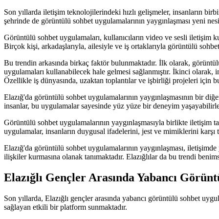
Son yıllarda iletişim teknolojilerindeki hızlı gelişmeler, insanların birb
şehrinde de görüntülü sohbet uygulamalarının yaygınlaşması yeni nesil 
Görüntülü sohbet uygulamaları, kullanıcıların video ve sesli iletişim
Birçok kişi, arkadaşlarıyla, ailesiyle ve iş ortaklarıyla görüntülü sohbet
Bu trendin arkasında birkaç faktör bulunmaktadır. İlk olarak, görüntülü
uygulamaları kullanabilecek hale gelmesi sağlanmıştır. İkinci olarak, 
Özellikle iş dünyasında, uzaktan toplantılar ve işbirliği projeleri için 
Elazığ'da görüntülü sohbet uygulamalarının yaygınlaşmasının bir diğer
insanlar, bu uygulamalar sayesinde yüz yüze bir deneyim yaşayabilirl
Görüntülü sohbet uygulamalarının yaygınlaşmasıyla birlikte iletişim tar
uygulamalar, insanların duygusal ifadelerini, jest ve mimiklerini karşı t
Elazığ'da görüntülü sohbet uygulamalarının yaygınlaşması, iletişimde y
ilişkiler kurmasına olanak tanımaktadır. Elazığlılar da bu trendi benim
Elazığlı Gençler Arasında Yabancı Görünt
Son yıllarda, Elazığlı gençler arasında yabancı görüntülü sohbet uygul
sağlayan etkili bir platform sunmaktadır.