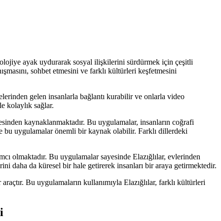
olojiye ayak uydurarak sosyal ilişkilerini sürdürmek için çeşitli
ışmasını, sohbet etmesini ve farklı kültürleri keşfetmesini
lerinden gelen insanlarla bağlantı kurabilir ve onlarla video
le kolaylık sağlar.
mesinden kaynaklanmaktadır. Bu uygulamalar, insanların coğrafi
de bu uygulamalar önemli bir kaynak olabilir. Farklı dillerdeki
ımcı olmaktadır. Bu uygulamalar sayesinde Elazığlılar, evlerinden
ini daha da küresel bir hale getirerek insanları bir araya getirmektedir.
araçtır. Bu uygulamaların kullanımıyla Elazığlılar, farklı kültürleri
i